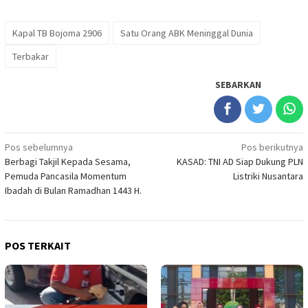
Kapal TB Bojoma 2906
Satu Orang ABK Meninggal Dunia
Terbakar
SEBARKAN
Navigasi
Pos sebelumnya
Pos berikutnya
Berbagi Takjil Kepada Sesama,
KASAD: TNI AD Siap Dukung PLN
pos
Pemuda Pancasila Momentum
Listriki Nusantara
Ibadah di Bulan Ramadhan 1443 H.
POS TERKAIT