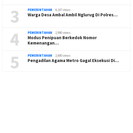
3
PEMERINTAHAN
4,147 views
Warga Desa Ambal Ambil Nglurug Di Polres…
4
PEMERINTAHAN
2,990 views
Modus Penipuan Berkedok Nomor
Kemenangan…
5
PEMERINTAHAN
2,690 views
Pengadilan Agama Metro Gagal Eksekusi Di…