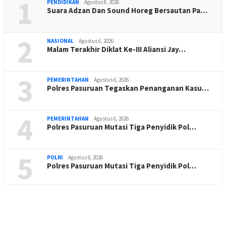
1
PENDIDIKAN
Agustus 8, 2026
Suara Adzan Dan Sound Horeg Bersautan Pa…
2
NASIONAL
Agustus 6, 2026
Malam Terakhir Diklat Ke-III Aliansi Jay…
3
PEMERINTAHAN
Agustus 6, 2026
Polres Pasuruan Tegaskan Penanganan Kasu…
4
PEMERINTAHAN
Agustus 6, 2026
Polres Pasuruan Mutasi Tiga Penyidik Pol…
5
POLRI
Agustus 6, 2026
Polres Pasuruan Mutasi Tiga Penyidik Pol…