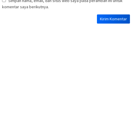
Simpan nama, email, dan situs web saya pada peramban ini untuk
komentar saya berikutnya.