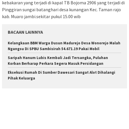
kebakaran yang terjadi di kapal TB Bojoma 2906 yang terjadi di
Pinggiran sungai batanghari desa kunangan Kec. Taman rajo
kab. Muaro jambi.sekitar pukul 15.00 wib
BACAAN LAINNYA
Kelangkaan BBM Warga Dusun Madurejo Desa Wonorejo Malah
Ngangsu Di SPBU Sambisirah 54.671.19 Pakai Mobil
Saripah Hanum Lubis Kembali Jadi Tersangka, Puluhan
Korban Berharap Perkara Segera Masuk Persidangan
Eksekusi Rumah Di Sumber Dawesari Sangat Alot Dihalangi
Pihak Keluarga