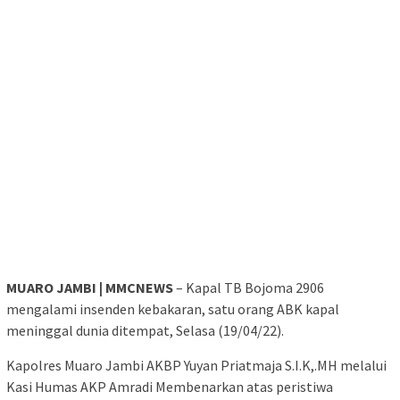
MUARO JAMBI | MMCNEWS
– Kapal TB Bojoma 2906
mengalami insenden kebakaran, satu orang ABK kapal
meninggal dunia ditempat, Selasa (19/04/22).
Kapolres Muaro Jambi AKBP Yuyan Priatmaja S.I.K,.MH melalui
Kasi Humas AKP Amradi Membenarkan atas peristiwa