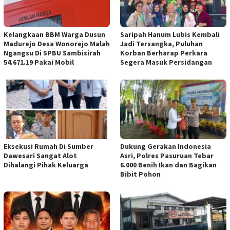
Kelangkaan BBM Warga Dusun
Saripah Hanum Lubis Kembali
Madurejo Desa Wonorejo Malah
Jadi Tersangka, Puluhan
Ngangsu Di SPBU Sambisirah
Korban Berharap Perkara
54.671.19 Pakai Mobil
Segera Masuk Persidangan
Eksekusi Rumah Di Sumber
Dukung Gerakan Indonesia
Dawesari Sangat Alot
Asri, Polres Pasuruan Tebar
Dihalangi Pihak Keluarga
6.000 Benih Ikan dan Bagikan
Bibit Pohon