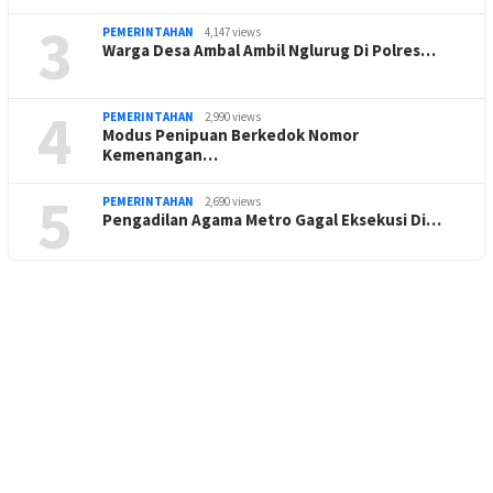
3
PEMERINTAHAN
4,147 views
Warga Desa Ambal Ambil Nglurug Di Polres…
4
PEMERINTAHAN
2,990 views
Modus Penipuan Berkedok Nomor
Kemenangan…
5
PEMERINTAHAN
2,690 views
Pengadilan Agama Metro Gagal Eksekusi Di…