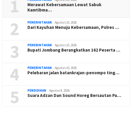
1
Merawat Kebersamaan Lewat Sabuk
Kamtibma…
2
PEMERINTAHAN
Agustus 10, 2026
Dari Kayuhan Menuju Kebersamaan, Polres …
3
PEMERINTAHAN
Agustus 10, 2026
Bupati Jombang Berangkatkan 162 Peserta …
4
PEMERINTAHAN
Agustus 10, 2026
Pelebaran jalan batankrajan-penompo ting…
5
PENDIDIKAN
Agustus 8, 2026
Suara Adzan Dan Sound Horeg Bersautan Pa…