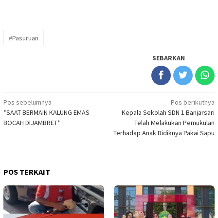
#Pasuruan
SEBARKAN
Navigasi
Pos sebelumnya
Pos berikutnya
*SAAT BERMAIN KALUNG EMAS
Kepala Sekolah SDN 1 Banjarsari
pos
BOCAH DIJAMBRET*
Telah Melakukan Pemukulan
Terhadap Anak Didiknya Pakai Sapu
POS TERKAIT