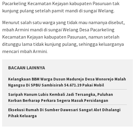
Pacarkeling Kecamatan Kejayan kabupaten Pasuruan tak
kunjung pulang setelah pamit mandi di sungai Welang.
Menurut salah satu warga yang tidak mau namanya disebut,
mbah Armini mandi di sungai Welang Desa Pacarkeling
Kecamatan Kejayan kabupaten Pasuruan, namun setelah
ditunggu lama tidak kunjung pulang, sehingga keluarganya
mencari mbah Armini.
BACAAN LAINNYA
Kelangkaan BBM Warga Dusun Madurejo Desa Wonorejo Malah
Ngangsu Di SPBU Sambisirah 54.671.19 Pakai Mobil
Saripah Hanum Lubis Kembali Jadi Tersangka, Puluhan
Korban Berharap Perkara Segera Masuk Persidangan
Eksekusi Rumah Di Sumber Dawesari Sangat Alot Dihalangi
Pihak Keluarga