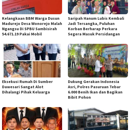
Kelangkaan BBM Warga Dusun
Saripah Hanum Lubis Kembali
Madurejo Desa Wonorejo Malah
Jadi Tersangka, Puluhan
Ngangsu Di SPBU Sambisirah
Korban Berharap Perkara
54.671.19 Pakai Mobil
Segera Masuk Persidangan
Eksekusi Rumah Di Sumber
Dukung Gerakan Indonesia
Dawesari Sangat Alot
Asri, Polres Pasuruan Tebar
Dihalangi Pihak Keluarga
6.000 Benih Ikan dan Bagikan
Bibit Pohon