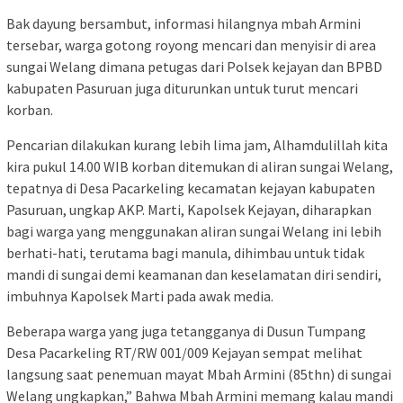
Bak dayung bersambut, informasi hilangnya mbah Armini
tersebar, warga gotong royong mencari dan menyisir di area
sungai Welang dimana petugas dari Polsek kejayan dan BPBD
kabupaten Pasuruan juga diturunkan untuk turut mencari
korban.
Pencarian dilakukan kurang lebih lima jam, Alhamdulillah kita
kira pukul 14.00 WIB korban ditemukan di aliran sungai Welang,
tepatnya di Desa Pacarkeling kecamatan kejayan kabupaten
Pasuruan, ungkap AKP. Marti, Kapolsek Kejayan, diharapkan
bagi warga yang menggunakan aliran sungai Welang ini lebih
berhati-hati, terutama bagi manula, dihimbau untuk tidak
mandi di sungai demi keamanan dan keselamatan diri sendiri,
imbuhnya Kapolsek Marti pada awak media.
Beberapa warga yang juga tetangganya di Dusun Tumpang
Desa Pacarkeling RT/RW 001/009 Kejayan sempat melihat
langsung saat penemuan mayat Mbah Armini (85thn) di sungai
Welang ungkapkan,” Bahwa Mbah Armini memang kalau mandi