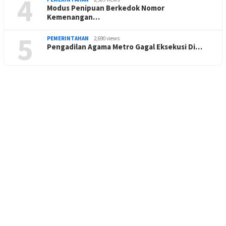
4
Modus Penipuan Berkedok Nomor
Kemenangan…
5
PEMERINTAHAN
2,690 views
Pengadilan Agama Metro Gagal Eksekusi Di…