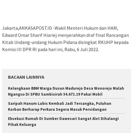
Jakarta,ANKASAPOST.ID -Wakil Menteri Hukum dan HAM,
Edward Omar Sharif Hiariej menyerahkan draf final Rancangan
Kitab Undang-undang Hukum Pidana disingkat RKUHP kepada
Komisi III DPR RI pada hari ini, Rabu, 6 Juli 2022.
BACAAN LAINNYA
Kelangkaan BBM Warga Dusun Madurejo Desa Wonorejo Malah
Ngangsu Di SPBU Sambisirah 54.671.19 Pakai Mobil
Saripah Hanum Lubis Kembali Jadi Tersangka, Puluhan
Korban Berharap Perkara Segera Masuk Persidangan
Eksekusi Rumah Di Sumber Dawesari Sangat Alot Dihalangi
Pihak Keluarga