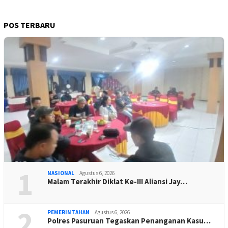
POS TERBARU
1
NASIONAL
Agustus 6, 2026
Malam Terakhir Diklat Ke-III Aliansi Jay…
2
PEMERINTAHAN
Agustus 6, 2026
Polres Pasuruan Tegaskan Penanganan Kasu…