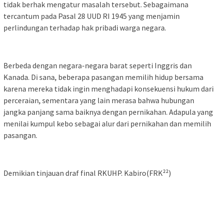
tidak berhak mengatur masalah tersebut. Sebagaimana
tercantum pada Pasal 28 UUD RI 1945 yang menjamin
perlindungan terhadap hak pribadi warga negara.
Berbeda dengan negara-negara barat seperti Inggris dan
Kanada. Di sana, beberapa pasangan memilih hidup bersama
karena mereka tidak ingin menghadapi konsekuensi hukum dari
perceraian, sementara yang lain merasa bahwa hubungan
jangka panjang sama baiknya dengan pernikahan. Adapula yang
menilai kumpul kebo sebagai alur dari pernikahan dan memilih
pasangan.
Demikian tinjauan draf final RKUHP. Kabiro(FRK²²)