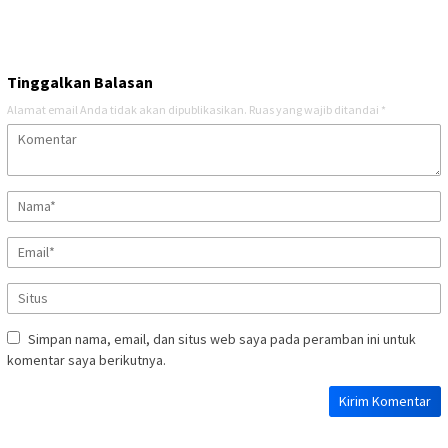
Tinggalkan Balasan
Alamat email Anda tidak akan dipublikasikan.
Ruas yang wajib ditandai
*
Simpan nama, email, dan situs web saya pada peramban ini untuk
komentar saya berikutnya.