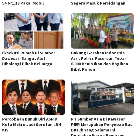
54.671.19 Pakai Mobil
Segera Masuk Persidangan
Eksekusi Rumah Di Sumber
Dukung Gerakan Indonesia
Dawesari Sangat Alot
Asri, Polres Pasuruan Tebar
Dihalangi Pihak Keluarga
6.000 Benih Ikan dan Bagikan
Bibit Pohon
Percobaan Bunuh Diri ASN Di
PT Sumber Asia Di Kawasan
Kota Metro Jadi Sorotan LBH
PIER Merupakan Penyebab Bau
KIS.
Busuk Yang Selama Ini
Dirasakan Warga Rembang