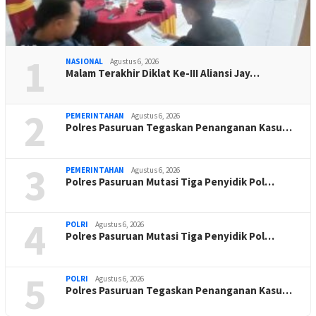
1
NASIONAL
Agustus 6, 2026
Malam Terakhir Diklat Ke-III Aliansi Jay…
2
PEMERINTAHAN
Agustus 6, 2026
Polres Pasuruan Tegaskan Penanganan Kasu…
3
PEMERINTAHAN
Agustus 6, 2026
Polres Pasuruan Mutasi Tiga Penyidik Pol…
4
POLRI
Agustus 6, 2026
Polres Pasuruan Mutasi Tiga Penyidik Pol…
5
POLRI
Agustus 6, 2026
Polres Pasuruan Tegaskan Penanganan Kasu…