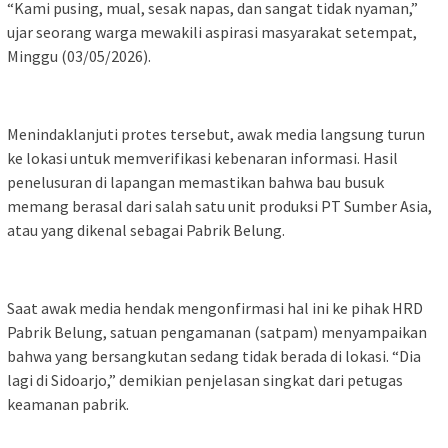
“Kami pusing, mual, sesak napas, dan sangat tidak nyaman,”
ujar seorang warga mewakili aspirasi masyarakat setempat,
Minggu (03/05/2026).
Menindaklanjuti protes tersebut, awak media langsung turun
ke lokasi untuk memverifikasi kebenaran informasi. Hasil
penelusuran di lapangan memastikan bahwa bau busuk
memang berasal dari salah satu unit produksi PT Sumber Asia,
atau yang dikenal sebagai Pabrik Belung.
Saat awak media hendak mengonfirmasi hal ini ke pihak HRD
Pabrik Belung, satuan pengamanan (satpam) menyampaikan
bahwa yang bersangkutan sedang tidak berada di lokasi. “Dia
lagi di Sidoarjo,” demikian penjelasan singkat dari petugas
keamanan pabrik.