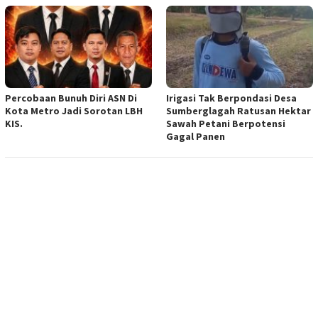
Percobaan Bunuh Diri ASN Di
Irigasi Tak Berpondasi Desa
Kota Metro Jadi Sorotan LBH
Sumberglagah Ratusan Hektar
KIS.
Sawah Petani Berpotensi
Gagal Panen