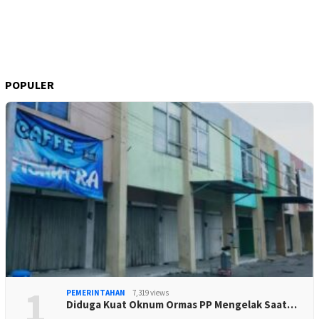
POPULER
1
PEMERINTAHAN
7,319 views
Diduga Kuat Oknum Ormas PP Mengelak Saat…