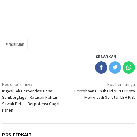
#Pasuruan
SEBARKAN
Navigasi
Pos sebelumnya
Pos berikutnya
Irigasi Tak Berpondasi Desa
Percobaan Bunuh Diri ASN Di Kota
pos
Sumberglagah Ratusan Hektar
Metro Jadi Sorotan LBH KIS.
Sawah Petani Berpotensi Gagal
Panen
POS TERKAIT